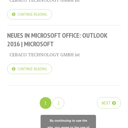
CONTINUE READING
NEUES IN MICROSOFT OFFICE: OUTLOOK
2016 | MICROSOFT
CEBACO TECHNOLOGY GMBH ist
CONTINUE READING
1
2
NEXT
By continuing to use the
site, you agree to the use of